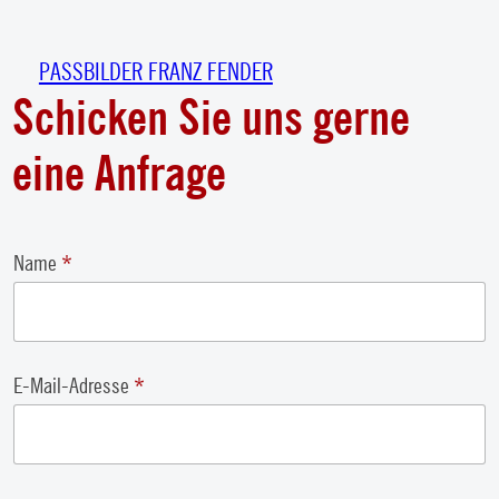
Zum
Inhalt
PASSBILDER FRANZ FENDER
springen
Schicken Sie uns gerne
eine Anfrage
Name
*
E-Mail-Adresse
*